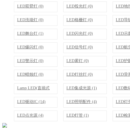
LED双臂灯 (0)
LED投光灯 (0)
LED地埋
LED洗墙灯 (0)
LED格栅灯 (0)
LED导轨
LED舞台灯 (1)
LED闪光灯 (0)
LED示廓
LED爆闪灯 (0)
LED信号灯 (0)
LED航空
LED警示灯 (0)
LED雾灯 (0)
LED护眼
LED蜡烛灯 (0)
LED灯丝灯 (0)
LED异形
Lamp LED(直插式
LED集成光源 (1)
LED数码
LED) (3)
LED驱动IC (14)
LED照明配件 (4)
LED灯壳
LED点光源 (4)
LED灯管 (1)
LED检测