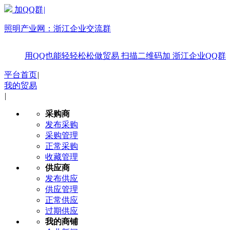
加QQ群
|
照明产业网：
浙江企业交流群
用QQ也能轻轻松松做贸易
扫描二维码加
浙江企业QQ群
平台首页
|
我的贸易
|
采购商
发布采购
采购管理
正常采购
收藏管理
供应商
发布供应
供应管理
正常供应
过期供应
我的商铺