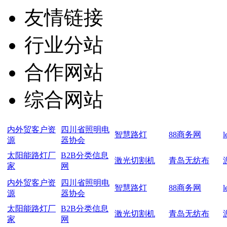
友情链接
行业分站
合作网站
综合网站
内外贸客户资
四川省照明电
智慧路灯
88商务网
源
器协会
太阳能路灯厂
B2B分类信息
激光切割机
青岛无纺布
家
网
内外贸客户资
四川省照明电
智慧路灯
88商务网
源
器协会
太阳能路灯厂
B2B分类信息
激光切割机
青岛无纺布
家
网