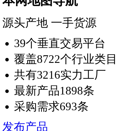
本网地图导航
源头产地 一手货源
39
个垂直交易平台
覆盖
8722
个行业类目
共有
3216
实力工厂
最新产品
1898
条
采购需求
693
条
发布产品