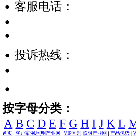
客服电话：
投诉热线：
按字母分类：
A
B
C
D
E
F
G
H
I
J
K
L
首页
|
客户案例,照明产业网
|
VIP区别,照明产业网
|
产品优势
|