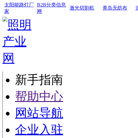
太阳能路灯厂
B2B分类信息
激光切割机
青岛无纺布
家
网
新手指南
帮助中心
网站导航
企业入驻