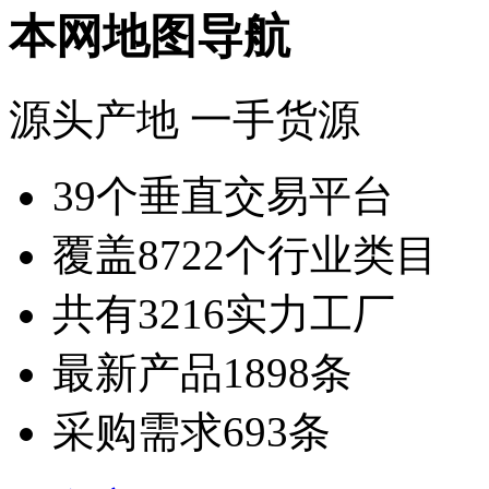
本网地图导航
源头产地 一手货源
39
个垂直交易平台
覆盖
8722
个行业类目
共有
3216
实力工厂
最新产品
1898
条
采购需求
693
条