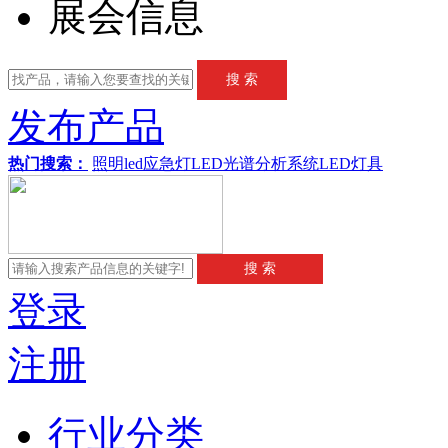
展会信息
发布产品
热门搜索：
照明
led应急灯
LED
光谱分析系统
LED灯具
登录
注册
行业分类