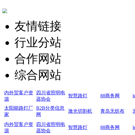
友情链接
行业分站
合作网站
综合网站
内外贸客户资
四川省照明电
智慧路灯
88商务网
源
器协会
太阳能路灯厂
B2B分类信息
激光切割机
青岛无纺布
家
网
内外贸客户资
四川省照明电
智慧路灯
88商务网
源
器协会