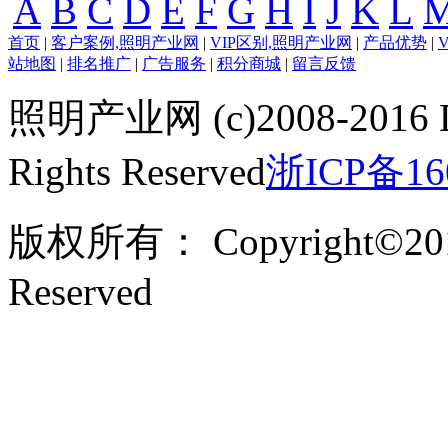
A
B
C
D
E
F
G
H
I
J
K
L
首页
|
客户案例,照明产业网
|
VIP区别,照明产业网
|
产品优势
|
站地图
|
排名推广
|
广告服务
|
积分商城
|
留言反馈
照明产业网 (c)2008-2016 
Rights Reserved
浙ICP备16
版权所有： Copyright©201
Reserved