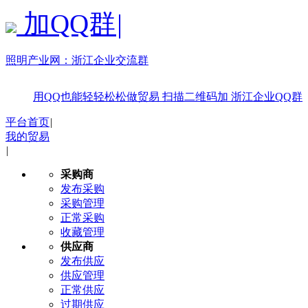
加QQ群
|
照明产业网：
浙江企业交流群
用QQ也能轻轻松松做贸易
扫描二维码加
浙江企业QQ群
平台首页
|
我的贸易
|
采购商
发布采购
采购管理
正常采购
收藏管理
供应商
发布供应
供应管理
正常供应
过期供应