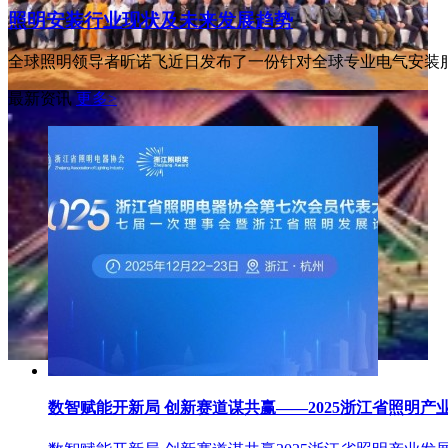
照明安装行业现状及未来发展趋势
全球照明领导者昕诺飞近日发布了一份针对全球专业电气安装
最新资讯
更多>
数智赋能开新局 创新赛道谋共赢——2025浙江省照明