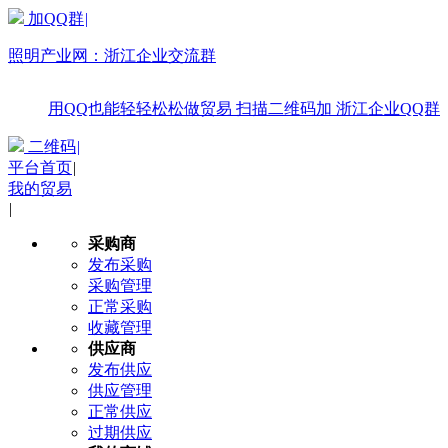
加QQ群
|
照明产业网：
浙江企业交流群
用QQ也能轻轻松松做贸易
扫描二维码加
浙江企业QQ群
二维码
|
平台首页
|
我的贸易
|
采购商
发布采购
采购管理
正常采购
收藏管理
供应商
发布供应
供应管理
正常供应
过期供应