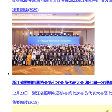
数智赋能开新局 创新赛道谋共赢2025浙江省照明产业发展
我要阅读(3989)
浙江省照明电器协会第七次会员代表大会 和七届一次理
12月23日，浙江省照明电器协会第七次会员代表大会暨
我要阅读(3658)