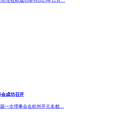
论坛在杭成功举办2025年12月…
事会成功召开
七届一次理事会在杭州开元名都…