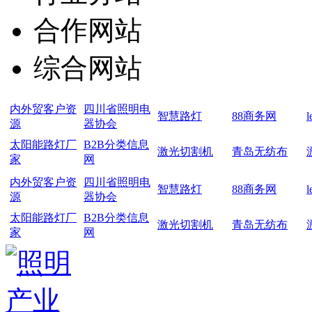
合作网站
综合网站
内外贸客户资
四川省照明电
智慧路灯
88商务网
源
器协会
太阳能路灯厂
B2B分类信息
激光切割机
青岛无纺布
家
网
内外贸客户资
四川省照明电
智慧路灯
88商务网
源
器协会
太阳能路灯厂
B2B分类信息
激光切割机
青岛无纺布
家
网