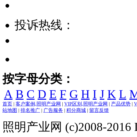
投诉热线：
按字母分类：
A
B
C
D
E
F
G
H
I
J
K
L
首页
|
客户案例,照明产业网
|
VIP区别,照明产业网
|
产品优势
|
站地图
|
排名推广
|
广告服务
|
积分商城
|
留言反馈
照明产业网 (c)2008-2016 