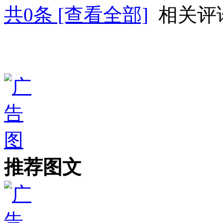
共
0
条 [查看全部]
相关评
推荐图文