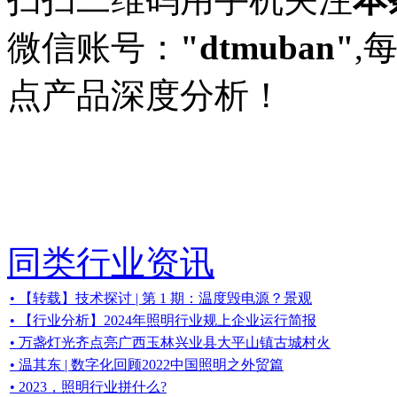
微信账号：
"dtmuban"
,
点产品深度分析！
同类行业资讯
• 【转载】技术探讨 | 第 1 期：温度毁电源？景观
• 【行业分析】2024年照明行业规上企业运行简报
• 万盏灯光齐点亮广西玉林兴业县大平山镇古城村火
• 温其东 | 数字化回顾2022中国照明之外贸篇
• ​2023，照明行业拼什么?