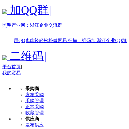
加QQ群
|
照明产业网：
浙江企业交流群
用QQ也能轻轻松松做贸易
扫描二维码加
浙江企业QQ群
二维码
|
平台首页
|
我的贸易
|
采购商
发布采购
采购管理
正常采购
收藏管理
供应商
发布供应