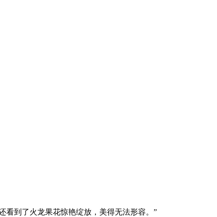
还看到了火龙果花惊艳绽放，美得无法形容。”