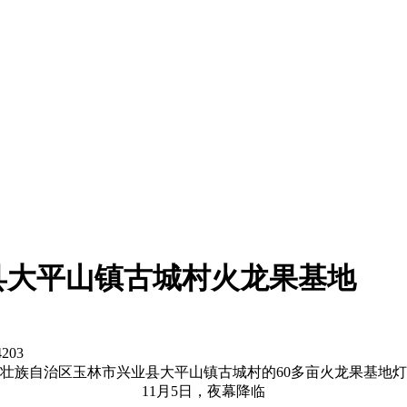
县大平山镇古城村火龙果基地
4203
西壮族自治区玉林市兴业县大平山镇古城村的60多亩火龙果基地
11月5日，夜幕降临