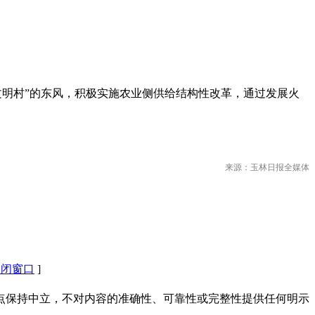
国文明村”的东风，积极实施农业侧供给结构性改革，通过发展火
来源：玉林日报全媒体
关闭窗口
]
点保持中立，不对内容的准确性、可靠性或完整性提供任何明示