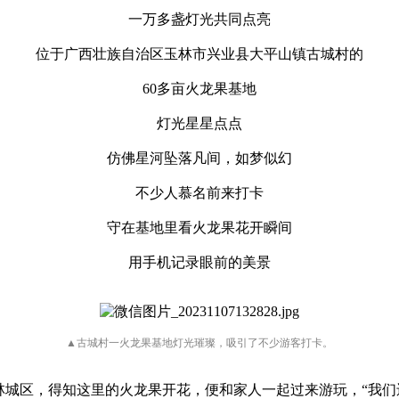
一万多盏灯光共同点亮
位于广西壮族自治区玉林市兴业县大平山镇古城村的
60多亩火龙果基地
灯光星星点点
仿佛星河坠落凡间，如梦似幻
不少人慕名前来打卡
守在基地里看火龙果花开瞬间
用手机记录眼前的美景
▲古城村一火龙果基地灯光璀璨，吸引了不少游客打卡。
林城区，得知这里的火龙果开花，便和家人一起过来游玩，“我们