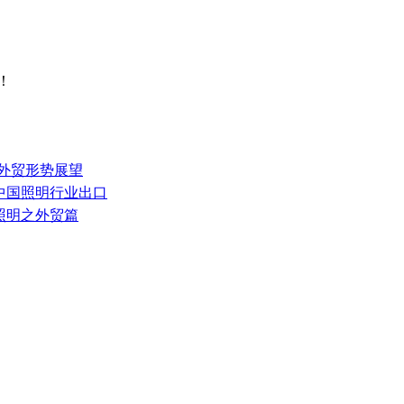
！
业外贸形势展望
4年中国照明行业出口
中国照明之外贸篇