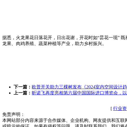
据悉，火龙果花日落花开，日出花谢，开花时如“昙花一现” 既
龙果、肉鸡养殖、蔬菜种植等产业，助力乡村振兴。
下一篇：
欧普开关助力三棵树发布《2024室内空间设计
上一篇：
昕诺飞再度亮相第六届中国国际进口博览会，以
[
行业资
免责声明：
本网站部分内容来源于合作媒体、企业机构、网友提供和互联
或暗示的保证。如果有侵权等问题，请及时联系我们，我们将