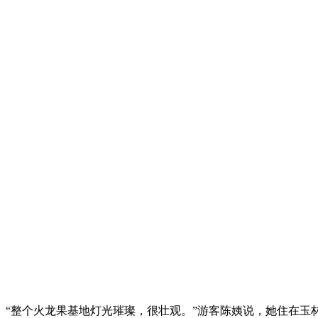
“整个火龙果基地灯光璀璨，很壮观。”游客陈姨说，她住在玉