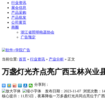
行业资讯
展会信息
产品采购
产品批发
公司黄页
商圈
浙江省照明电器协会
广告预定
当前位置:
首页
»
行业资讯
»
产业分析
» 正文
万盏灯光齐点亮广西玉林兴业
分享到：
发布日期：2023-11-07 浏览次数：
1
核心提示：11月5日，夜幕降临一万多盏灯光共同点亮位于广