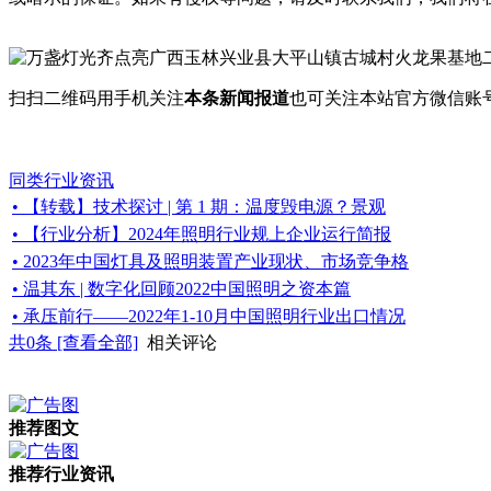
扫扫二维码用手机关注
本条新闻报道
也可关注本站官方微信账
同类行业资讯
• 【转载】技术探讨 | 第 1 期：温度毁电源？景观
• 【行业分析】2024年照明行业规上企业运行简报
• 2023年中国灯具及照明装置产业现状、市场竞争格
• 温其东 | 数字化回顾2022中国照明之资本篇
• 承压前行——2022年1-10月中国照明行业出口情况
共
0
条 [查看全部]
相关评论
推荐图文
推荐行业资讯