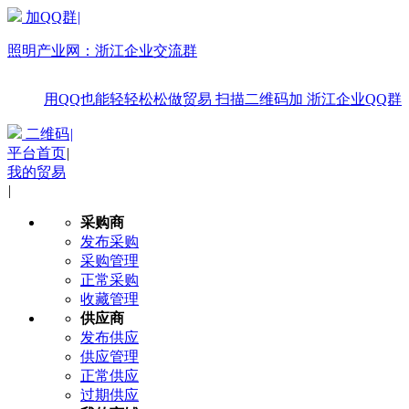
加QQ群
|
照明产业网：
浙江企业交流群
用QQ也能轻轻松松做贸易
扫描二维码加
浙江企业QQ群
二维码
|
平台首页
|
我的贸易
|
采购商
发布采购
采购管理
正常采购
收藏管理
供应商
发布供应
供应管理
正常供应
过期供应