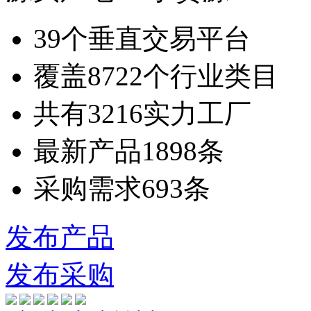
39
个垂直交易平台
覆盖
8722
个行业类目
共有
3216
实力工厂
最新产品
1898
条
采购需求
693
条
发布产品
发布采购