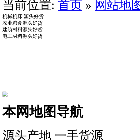
当前位置:
首页
»
网站地
机械机床
源头好货
农业粮食
源头好货
建筑材料
源头好货
电工材料
源头好货
本网地图导航
源头产地 一手货源