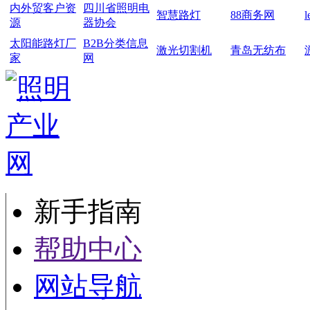
内外贸客户资
四川省照明电
智慧路灯
88商务网
源
器协会
太阳能路灯厂
B2B分类信息
激光切割机
青岛无纺布
家
网
新手指南
帮助中心
网站导航