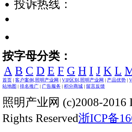
投诉热线：
按字母分类：
A
B
C
D
E
F
G
H
I
J
K
L
首页
|
客户案例,照明产业网
|
VIP区别,照明产业网
|
产品优势
|
站地图
|
排名推广
|
广告服务
|
积分商城
|
留言反馈
照明产业网 (c)2008-2016 
Rights Reserved
浙ICP备16