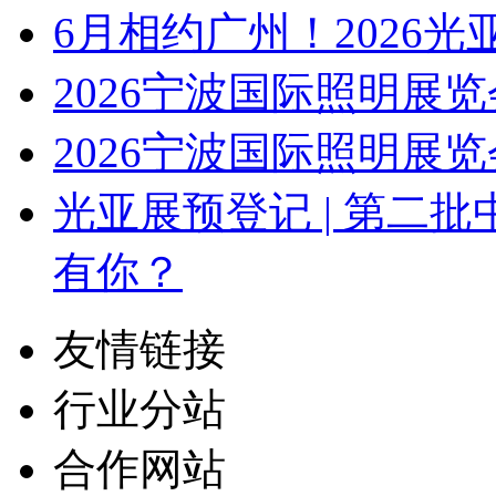
6月相约广州！2026
2026宁波国际照明展
2026宁波国际照明展览
光亚展预登记 | 第二
有你？
友情链接
行业分站
合作网站