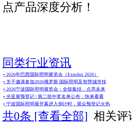
点产品深度分析！
同类行业资讯
• 2026年巴西国际照明展览会（Expolux 2026）
• 关于邀请参加2026俄罗斯 国际照明及智慧城市技
• 2026宁波国际照明展览会：全链集结，点亮未来
• 光亚展预登记 | 第二批中奖名单公布，快来看看
• 宁波国际照明展开幕进入倒计时，观众预登记火热
共
0
条 [查看全部]
相关评