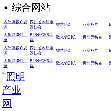
综合网站
内外贸客户资
四川省照明电
智慧路灯
88商务网
源
器协会
太阳能路灯厂
B2B分类信息
激光切割机
青岛无纺布
家
网
内外贸客户资
四川省照明电
智慧路灯
88商务网
源
器协会
太阳能路灯厂
B2B分类信息
激光切割机
青岛无纺布
家
网