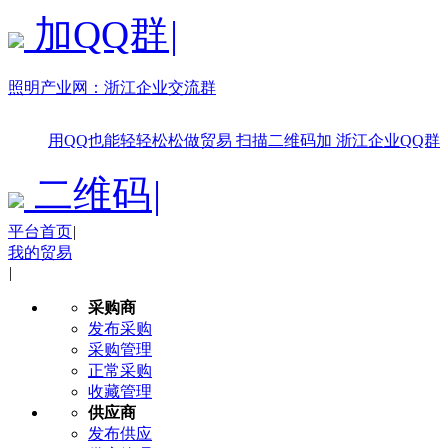
加QQ群
|
照明产业网：
浙江企业交流群
用QQ也能轻轻松松做贸易
扫描二维码加
浙江企业QQ群
二维码
|
平台首页
|
我的贸易
|
采购商
发布采购
采购管理
正常采购
收藏管理
供应商
发布供应